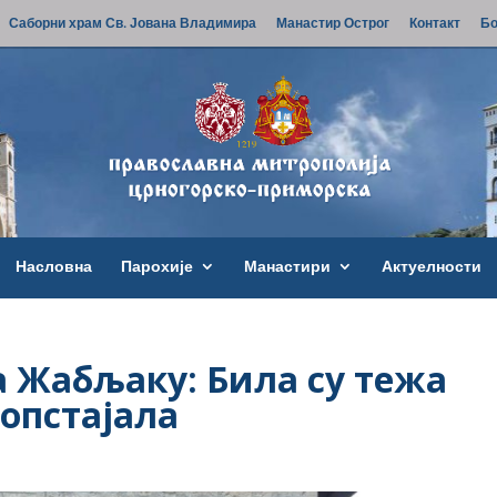
Саборни храм Св. Јована Владимира
Манастир Острог
Контакт
Бо
Насловна
Парохије
Манастири
Актуелности
а Жабљаку: Била су тежа
 опстајала