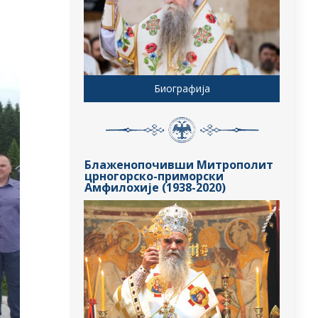
Биографија
Блаженопочивши Митрополит
црногорско-приморски
Амфилохије (1938-2020)