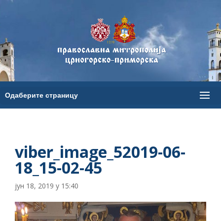
viber_image_52019-06-
18_15-02-45
јун 18, 2019 у 15:40