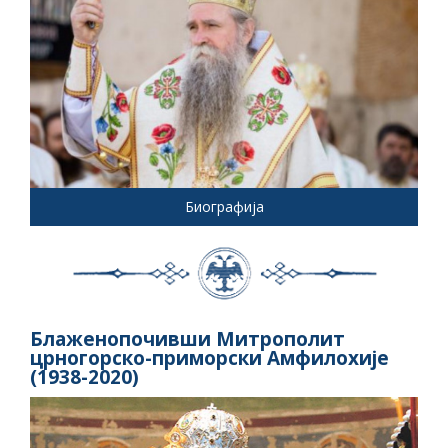
Биографија
Блаженопочивши Митрополит
црногорско-приморски Амфилохије
(1938-2020)