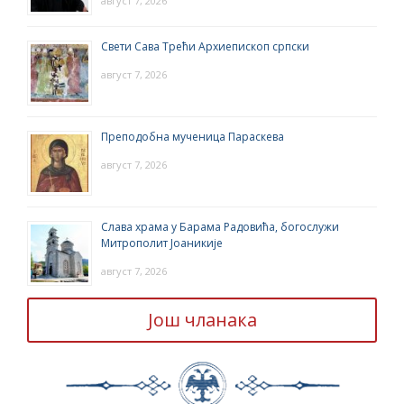
август 7, 2026
Свети Сава Трећи Архиепископ српски
август 7, 2026
Преподобна мученица Параскева
август 7, 2026
Слава храма у Барама Радовића, богослужи
Митрополит Јоаникије
август 7, 2026
Још чланака