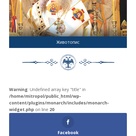
Животопис
Warning
: Undefined array key "title" in
/home/mitropol/public_html/wp-
content/plugins/monarch/includes/monarch-
widget.php
on line
20
Facebook