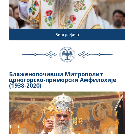
Биографија
Блаженопочивши Митрополит
црногорско-приморски Амфилохије
(1938-2020)