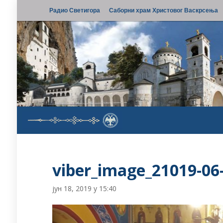
Радио Светигора
Саборни храм Христовог Васкрсења
viber_image_21019-06
јун 18, 2019 у 15:40