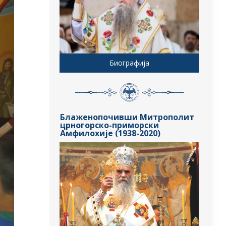
Биографија
Блаженопочивши Митрополит
црногорско-приморски
Амфилохије (1938-2020)