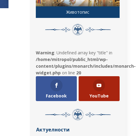
Животопис
Warning
: Undefined array key "title" in
/home/mitropol/public_html/wp-
content/plugins/monarch/includes/monarch-
widget.php
on line
20
Facebook
YouTube
Актуелности