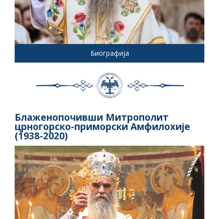
Биографија
Блаженопочивши Митрополит
црногорско-приморски Амфилохије
(1938-2020)