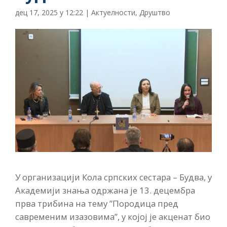
дец 17, 2025 у 12:22
|
Актуелности
,
Друштво
У организацији Кола српских сестара – Будва, у
Академији знања одржана је 13. децембра
прва трибина на тему ”Породица пред
савременим изазовима”, у којој је акценат био