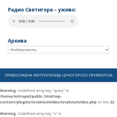
Радио Светигора – yживо:
Архива
Архива
ПРАВОСЛАВНА МИТРОПОЛИЈА ЦРНОГОРСКО-ПРИМОРСКА
Warning
: Undefined array key "query" in
/home/mitropol/public_html/wp-
content/plugins/istaknutivideo/istaknutivideo.php
on line
22
Warning
: Undefined array key "v" in