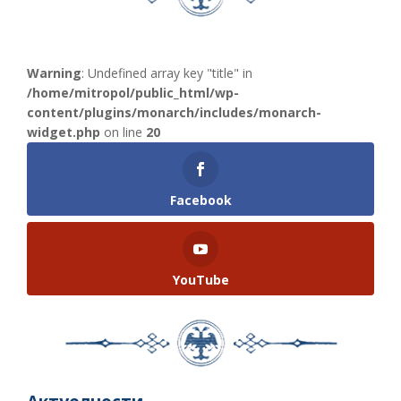
Warning
: Undefined array key "title" in
/home/mitropol/public_html/wp-
content/plugins/monarch/includes/monarch-
widget.php
on line
20
Facebook
YouTube