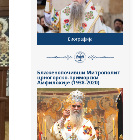
Биографија
Блаженопочивши Митрополит
црногорско-приморски
Амфилохије (1938-2020)