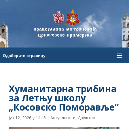
Хуманитарна трибина
за Летњу школу
„Косовско Поморавље“
јун 12, 2026 у 14:45
|
Актуелности
,
Друштво