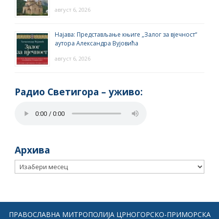
август 6, 2026
Најава: Представљање књиге „Залог за вјечност“
аутора Александра Вујовића
август 6, 2026
Радио Светигора – yживо:
Архива
Архива
ПРАВОСЛАВНА МИТРОПОЛИЈА ЦРНОГОРСКО-ПРИМОРСКА