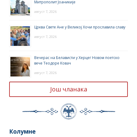
Митрополит Јоаникије
август 7, 2026
Црква Свете Ане у Великој Хочи прославила славу
август 7, 2026
Вечерас на Белависти у Херцег Новом поетско
вече Теодоре Ковач
август 7, 2026
Још чланака
Колумне