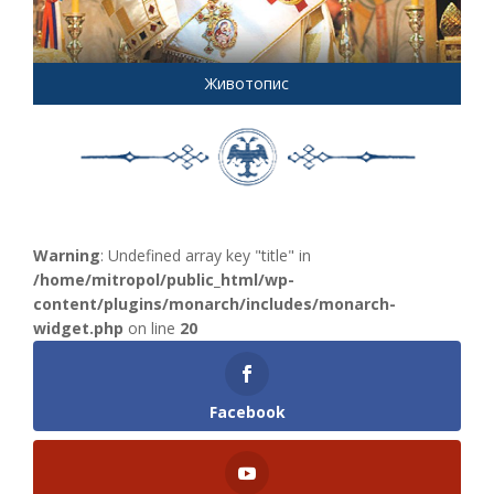
Животопис
Warning
: Undefined array key "title" in
/home/mitropol/public_html/wp-
content/plugins/monarch/includes/monarch-
widget.php
on line
20
Facebook