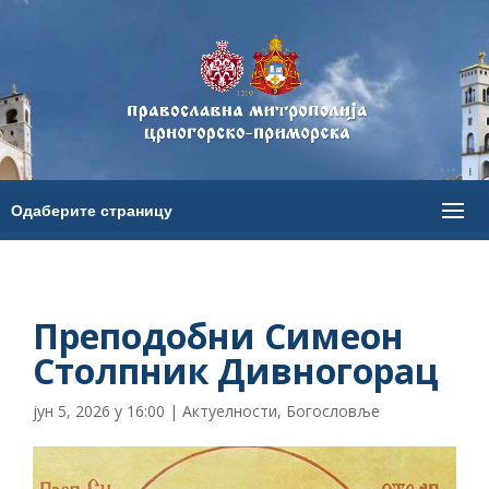
Преподобни Симеон
Столпник Дивногорац
јун 5, 2026 у 16:00
|
Актуелности
,
Богословље