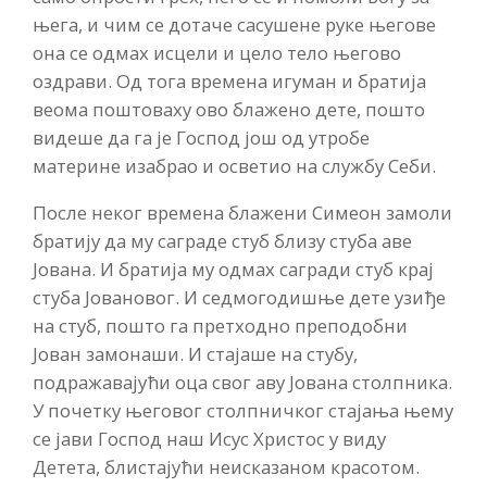
њега, и чим се дотаче сасушене руке његове
она се одмах исцели и цело тело његово
оздрави. Од тога времена игуман и братија
веома поштоваху ово блажено дете, пошто
видеше да га је Господ још од утробе
материне изабрао и осветио на службу Себи.
После неког времена блажени Симеон замоли
братију да му саграде стуб близу стуба аве
Јована. И братија му одмах сагради стуб крај
стуба Јовановог. И седмогодишње дете узиђе
на стуб, пошто га претходно преподобни
Јован замонаши. И стајаше на стубу,
подражавајући оца свог аву Јована столпника.
У почетку његовог столпничког стајања њему
се јави Господ наш Исус Христос у виду
Детета, блистајући неисказаном красотом.