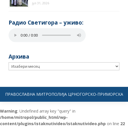
јул 31, 2026
Радио Светигора – yживо:
Архива
Архива
ПРАВОСЛАВНА МИТРОПОЛИЈА ЦРНОГОРСКО-ПРИМОРСКА
Warning
: Undefined array key "query" in
/home/mitropol/public_html/wp-
content/plugins/istaknutivideo/istaknutivideo.php
on line
22