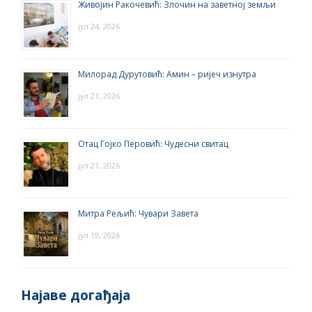
Живојин Ракочевић: Злочин на заветној земљи
јул 24, 2026
Милорад Дурутовић: Амин – ријеч изнутра
јул 21, 2026
Отац Гојко Перовић: Чудесни свитац
јул 21, 2026
Митра Рељић: Чувари Завета
јул 19, 2026
Најаве догађаја