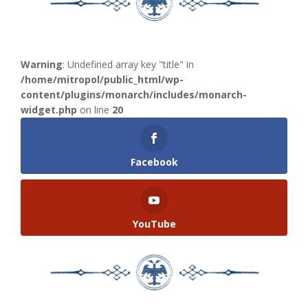
Warning
: Undefined array key "title" in
/home/mitropol/public_html/wp-
content/plugins/monarch/includes/monarch-
widget.php
on line
20
Facebook
YouTube