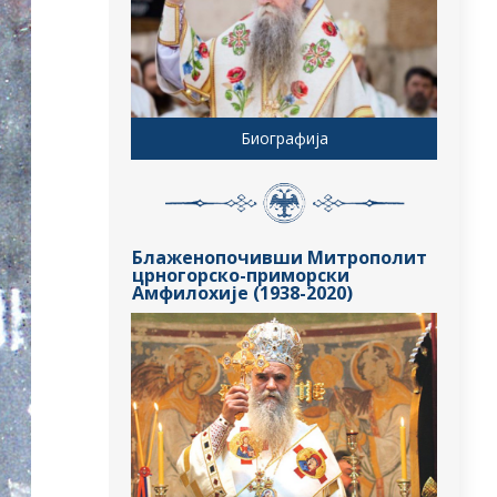
Биографија
Блаженопочивши Митрополит
црногорско-приморски
Амфилохије (1938-2020)