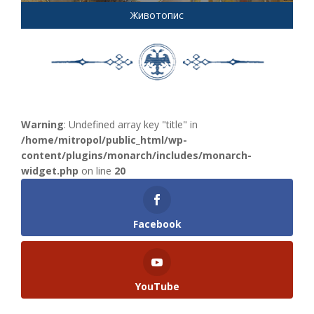
Животопис
Warning
: Undefined array key "title" in
/home/mitropol/public_html/wp-
content/plugins/monarch/includes/monarch-
widget.php
on line
20
Facebook
YouTube