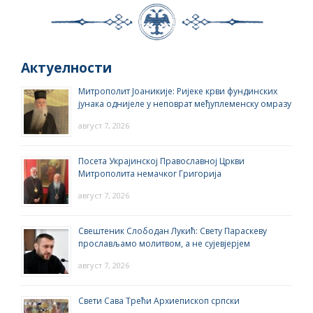
Актуелности
Митрополит Јоаникије: Ријеке крви фундинских
јунака однијеле у неповрат међуплеменску омразу
август 7, 2026
Посета Украјинској Православној Цркви
Митрополита немачког Григорија
август 7, 2026
Свештеник Слободан Лукић: Свету Параскеву
прослављамо молитвом, а не сујевјерјем
август 7, 2026
Свети Сава Трећи Архиепископ српски