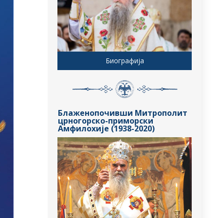
Биографија
Блаженопочивши Митрополит
црногорско-приморски
Амфилохије (1938-2020)