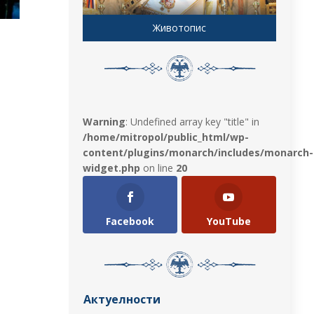
Животопис
Warning
: Undefined array key "title" in
/home/mitropol/public_html/wp-
content/plugins/monarch/includes/monarch-
widget.php
on line
20
Facebook
YouTube
Актуелности