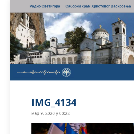
Радио Светигора
Саборни храм Христовог Васкрсења
IMG_4134
мар 9, 2020 у 00:22