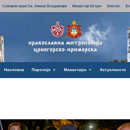
Саборни храм Св. Јована Владимира
Манастир Острог
Контакт
Бо
Насловна
Парохије
Манастири
Актуелности