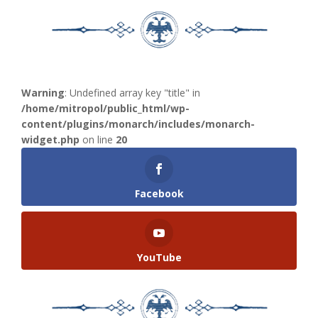
Warning
: Undefined array key "title" in
/home/mitropol/public_html/wp-
content/plugins/monarch/includes/monarch-
widget.php
on line
20
Facebook
YouTube