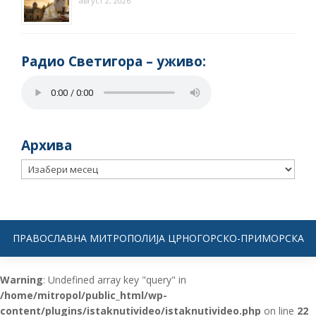
август 2, 2026
Радио Светигора – yживо:
Архива
Архива
ПРАВОСЛАВНА МИТРОПОЛИЈА ЦРНОГОРСКО-ПРИМОРСКА
Warning
: Undefined array key "query" in
/home/mitropol/public_html/wp-
content/plugins/istaknutivideo/istaknutivideo.php
on line
22