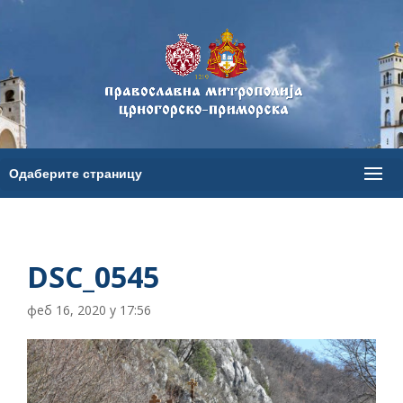
DSC_0545
феб 16, 2020 у 17:56