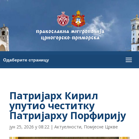
Патријарх Кирил
упутио честитку
Патријарху Порфирију
јун 25, 2026 у 08:22
|
Актуелности
,
Помјесне Цркве