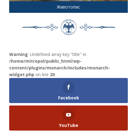
Животопис
Warning
: Undefined array key "title" in
/home/mitropol/public_html/wp-
content/plugins/monarch/includes/monarch-
widget.php
on line
20
Facebook
YouTube