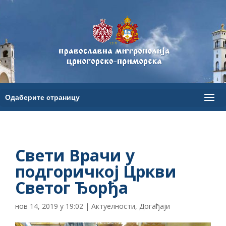
Свети Врачи у
подгоричкој Цркви
Светог Ђорђа
нов 14, 2019 у 19:02
|
Актуелности
,
Догађаји