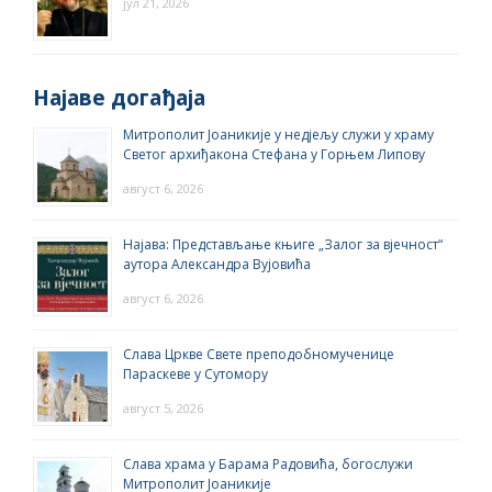
јул 21, 2026
Најаве догађаја
Митрополит Јоаникије у недјељу служи у храму
Светог архиђакона Стефана у Горњем Липову
август 6, 2026
Најава: Представљање књиге „Залог за вјечност“
аутора Александра Вујовића
август 6, 2026
Слава Цркве Свете преподобномученице
Параскеве у Сутомору
август 5, 2026
Слава храма у Барама Радовића, богослужи
Митрополит Јоаникије