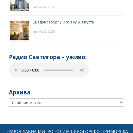
август 4, 2026
„Ђедов сабор“ у Осојану 9. августа
август 2, 2026
Радио Светигора – yживо:
Архива
Архива
ПРАВОСЛАВНА МИТРОПОЛИЈА ЦРНОГОРСКО-ПРИМОРСКА