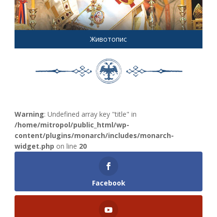
Животопис
Warning
: Undefined array key "title" in
/home/mitropol/public_html/wp-
content/plugins/monarch/includes/monarch-
widget.php
on line
20
Facebook