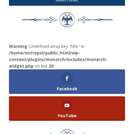
Warning
: Undefined array key "title" in
/home/mitropol/public_html/wp-
content/plugins/monarch/includes/monarch-
widget.php
on line
20
Facebook
YouTube