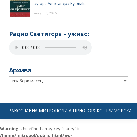
аутора Александра Вујовића
август 6, 2026
Радио Светигора – yживо:
Архива
Архива
ПРАВОСЛАВНА МИТРОПОЛИЈА ЦРНОГОРСКО-ПРИМОРСКА
Warning
: Undefined array key "query" in
/home/mitropol/public_html/wp-