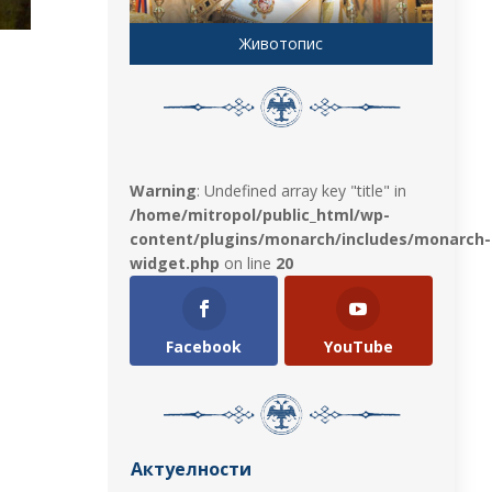
Животопис
Warning
: Undefined array key "title" in
/home/mitropol/public_html/wp-
content/plugins/monarch/includes/monarch-
widget.php
on line
20
Facebook
YouTube
Актуелности