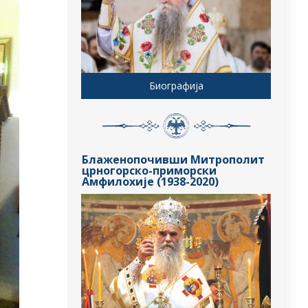
Биографија
Блаженопочивши Митрополит
црногорско-приморски
Амфилохије (1938-2020)