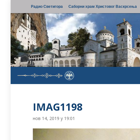
Радио Светигора
Саборни храм Христовог Васкрсења
IMAG1198
нов 14, 2019 у 19:01