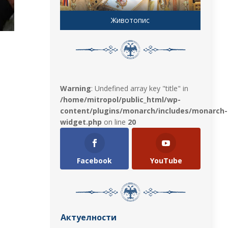
Животопис
Warning
: Undefined array key "title" in
/home/mitropol/public_html/wp-
content/plugins/monarch/includes/monarch-
widget.php
on line
20
Facebook
YouTube
Актуелности