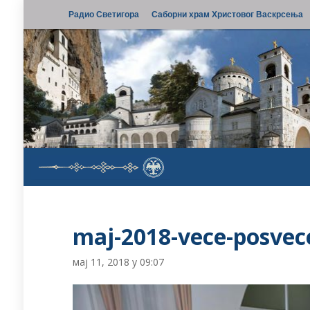
Радио Светигора
Саборни храм Христовог Васкрсења
maj-2018-vece-posvec
мај 11, 2018 у 09:07