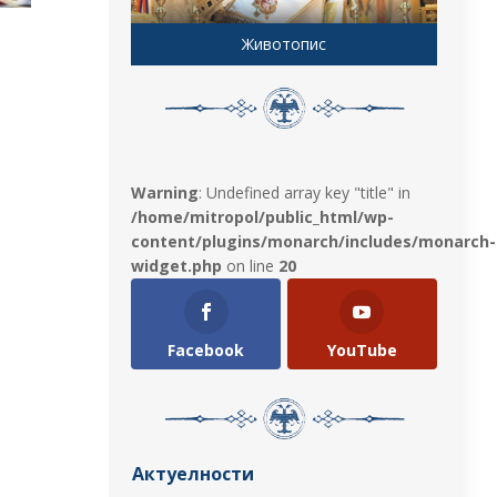
Животопис
Warning
: Undefined array key "title" in
/home/mitropol/public_html/wp-
content/plugins/monarch/includes/monarch-
widget.php
on line
20
Facebook
YouTube
Актуелности