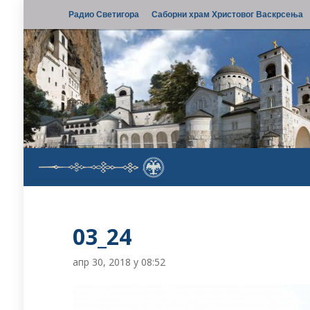
Радио Светигора
Саборни храм Христовог Васкрсења
03_24
апр 30, 2018 у 08:52