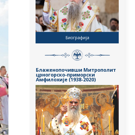
Биографија
Блаженопочивши Митрополит
црногорско-приморски
Амфилохије (1938-2020)