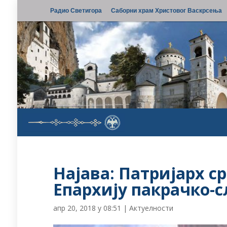
Радио Светигора
Саборни храм Христовог Васкрсења
Најава: Патријарх с
Епархију пакрачко-
апр 20, 2018 у 08:51
|
Актуелности