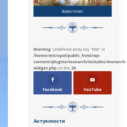
Животопис
Warning
: Undefined array key "title" in
/home/mitropol/public_html/wp-
content/plugins/monarch/includes/monarch-
widget.php
on line
20
Facebook
YouTube
Актуелности