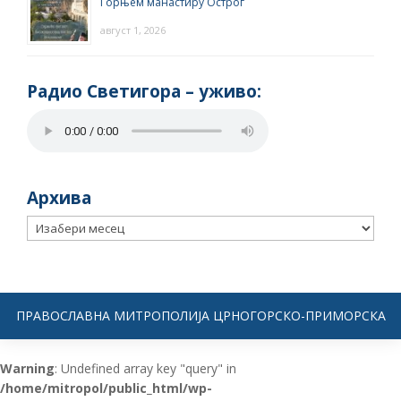
Горњем манастиру Острог
август 1, 2026
Радио Светигора – yживо:
Архива
Архива
ПРАВОСЛАВНА МИТРОПОЛИЈА ЦРНОГОРСКО-ПРИМОРСКА
Warning
: Undefined array key "query" in
/home/mitropol/public_html/wp-