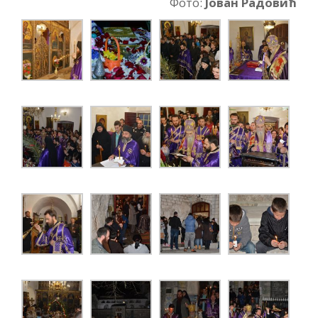
Фото:
Јован Радовић