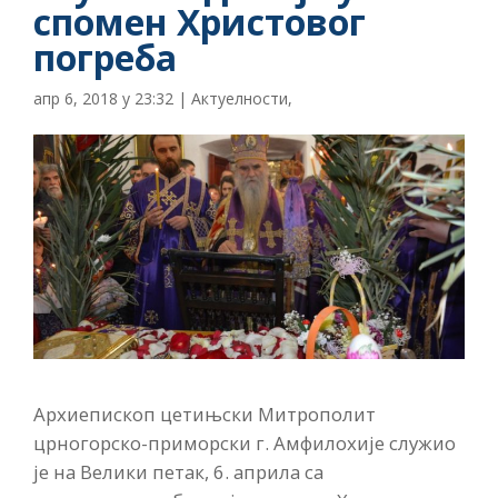
спомен Христовог
погреба
апр 6, 2018 у 23:32
|
Актуелности
,
Архиепископ цетињски Митрополит
црногорско-приморски г. Амфилохије служио
је на Велики петак, 6. априла са