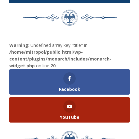
Warning
: Undefined array key "title" in
/home/mitropol/public_html/wp-
content/plugins/monarch/includes/monarch-
widget.php
on line
20
Facebook
YouTube