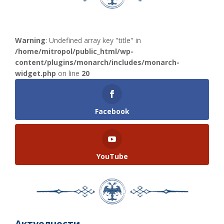
Warning
: Undefined array key "title" in
/home/mitropol/public_html/wp-
content/plugins/monarch/includes/monarch-
widget.php
on line
20
Facebook
YouTube