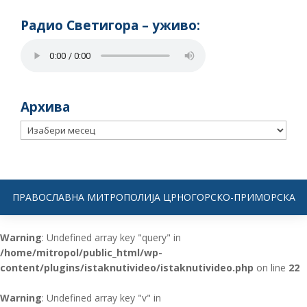
Радио Светигора – yживо:
Архива
Архива
ПРАВОСЛАВНА МИТРОПОЛИЈА ЦРНОГОРСКО-ПРИМОРСКА
Warning
: Undefined array key "query" in
/home/mitropol/public_html/wp-
content/plugins/istaknutivideo/istaknutivideo.php
on line
22
Warning
: Undefined array key "v" in