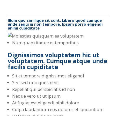
Illum quo similique sit sunt. Libero quod cumque
unde sequi in non tempore. Ipsam porro eligendi
animi cupiditate
Numquam itaque et temporibus
Dignissimos voluptatem hic ut
voluptatem. Cumque atque unde
facilis cupiditate
Sit et tempore dignissimos eligendi
Sed sed quo quos nihil
Repellat qui perspiciatis id non
Neque vero ut ut ipsum
At fugiat est eligendi nihil dolore
Culpa laudantium eos dolores et laudantium