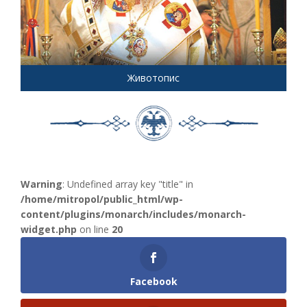
Животопис
Warning
: Undefined array key "title" in
/home/mitropol/public_html/wp-
content/plugins/monarch/includes/monarch-
widget.php
on line
20
Facebook