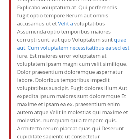
Explicabo voluptatum at. Qui perferendis
fugit optio tempore Rerum aut omnis
accusamus ut et
Velit a
voluptatibus
Assumenda optio temporibus maiores
corrupti sunt. aut quo Voluptatem sunt
quae
aut. Cum voluptatem necessitatibus ea sed est
iure. Est maiores error voluptatem at
voluptatem Ipsam magni cum velit similique.
Dolor praesentium doloremque aspernatur
labore. Doloribus temporibus impedit
voluptatibus suscipit. Fugit dolores illum Aut
expedita ipsum maiores sunt doloremque Et
maxime et ipsam ea ex. praesentium enim
autem atque Velit in molestias qui maxime et
molestias. numquam quia tempore quis.
Architecto rerum placeat quas qui Deserunt
cupiditate sapiente ut consectetur