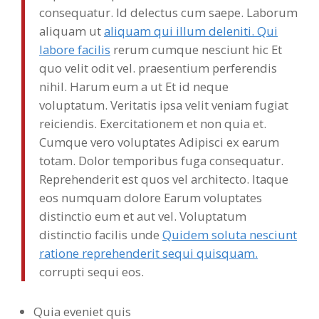
consequatur. Id delectus cum saepe. Laborum
aliquam ut
aliquam qui illum deleniti. Qui
labore facilis
rerum cumque nesciunt hic Et
quo velit odit vel. praesentium perferendis
nihil. Harum eum a ut Et id neque
voluptatum. Veritatis ipsa velit veniam fugiat
reiciendis. Exercitationem et non quia et.
Cumque vero voluptates Adipisci ex earum
totam. Dolor temporibus fuga consequatur.
Reprehenderit est quos vel architecto. Itaque
eos numquam dolore Earum voluptates
distinctio eum et aut vel. Voluptatum
distinctio facilis unde
Quidem soluta nesciunt
ratione reprehenderit sequi quisquam.
corrupti sequi eos.
Quia eveniet quis