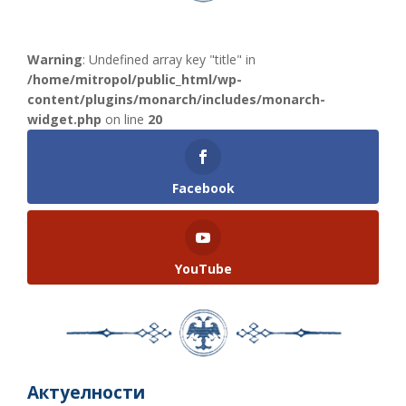
Warning
: Undefined array key "title" in
/home/mitropol/public_html/wp-
content/plugins/monarch/includes/monarch-
widget.php
on line
20
Facebook
YouTube
Актуелности