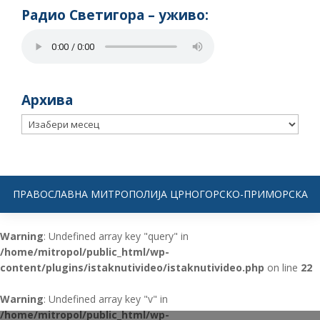
Радио Светигора – yживо:
Архива
Архива
ПРАВОСЛАВНА МИТРОПОЛИЈА ЦРНОГОРСКО-ПРИМОРСКА
Warning
: Undefined array key "query" in
/home/mitropol/public_html/wp-
content/plugins/istaknutivideo/istaknutivideo.php
on line
22
Warning
: Undefined array key "v" in
/home/mitropol/public_html/wp-