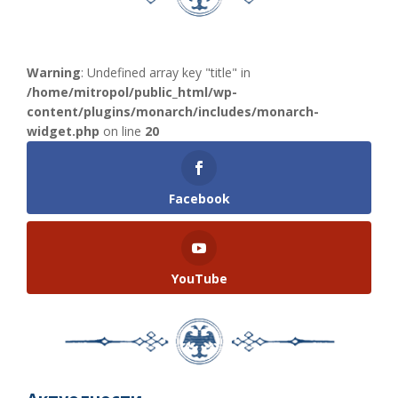
Warning
: Undefined array key "title" in
/home/mitropol/public_html/wp-
content/plugins/monarch/includes/monarch-
widget.php
on line
20
Facebook
YouTube