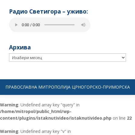
Радио Светигора – yживо:
Архива
Архива
ПРАВОСЛАВНА МИТРОПОЛИЈА ЦРНОГОРСКО-ПРИМОРСКА
Warning
: Undefined array key "query" in
/home/mitropol/public_html/wp-
content/plugins/istaknutivideo/istaknutivideo.php
on line
22
Warning
: Undefined array key "v" in