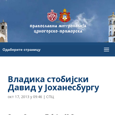
Владика стобијски
Давид у Јоханесбургу
окт 17, 2013 у 09:46
|
СПЦ