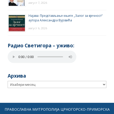
август 7, 2026
Најава: Представљање књиге „Залог за вјечност“
аутора Александра Вујовића
август 6, 2026
Радио Светигора – yживо:
Архива
Архива
ПРАВОСЛАВНА МИТРОПОЛИЈА ЦРНОГОРСКО-ПРИМОРСКА