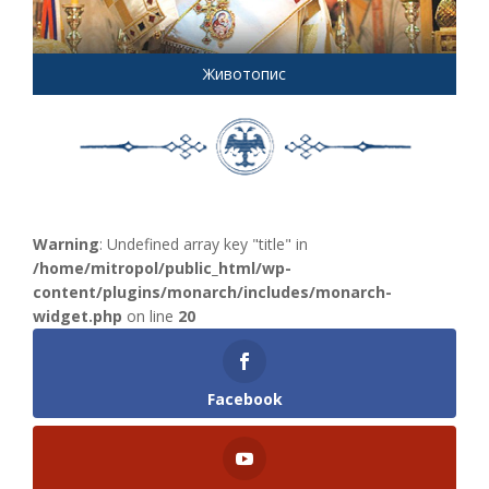
Животопис
Warning
: Undefined array key "title" in
/home/mitropol/public_html/wp-
content/plugins/monarch/includes/monarch-
widget.php
on line
20
Facebook