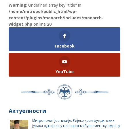
Warning
: Undefined array key "title" in
/home/mitropol/public_html/wp-
content/plugins/monarch/includes/monarch-
widget.php
on line
20
Facebook
YouTube
Актуелности
Митрополит Јоаникије: Ријеке крви фундинских
јунака однијеле у неповрат међуплеменску омразу