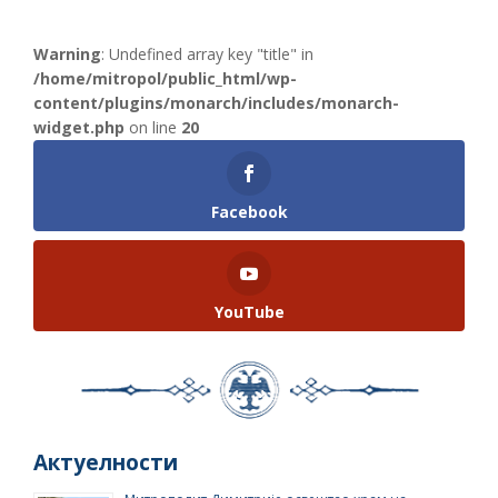
Warning
: Undefined array key "title" in
/home/mitropol/public_html/wp-
content/plugins/monarch/includes/monarch-
widget.php
on line
20
Facebook
YouTube
Актуелности