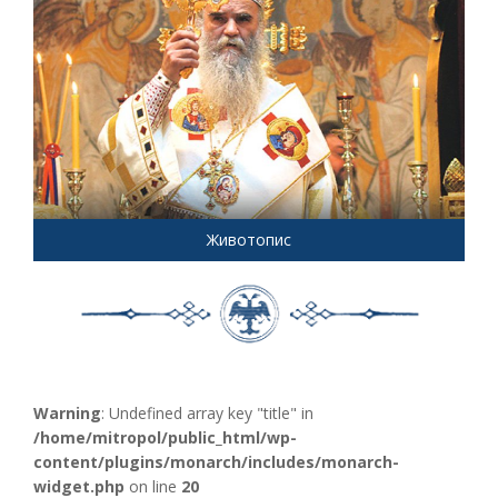
Животопис
Warning
: Undefined array key "title" in
/home/mitropol/public_html/wp-
content/plugins/monarch/includes/monarch-
widget.php
on line
20