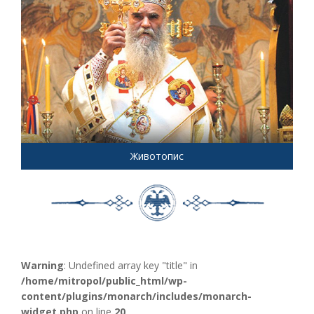
Животопис
Warning
: Undefined array key "title" in
/home/mitropol/public_html/wp-
content/plugins/monarch/includes/monarch-
widget.php
on line
20