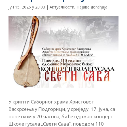
јун 15, 2026 у 20:03
|
Актуелности
,
Најаве догађаја
У крипти Саборног храма Христовог
Васкрсења у Подгорици, у сриједу, 17. јуна, са
почетком у 20 часова, биће одржан концерт
Школе гусала „Свети Сава”, поводом 110