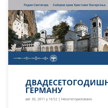
Радио Светигора
Саборни храм Христовог Васкрсења
ДВАДЕСЕТОГОДИШЊ
ГЕРМАНУ
авг 30, 2011 у 16:52
|
Некатегоризовано