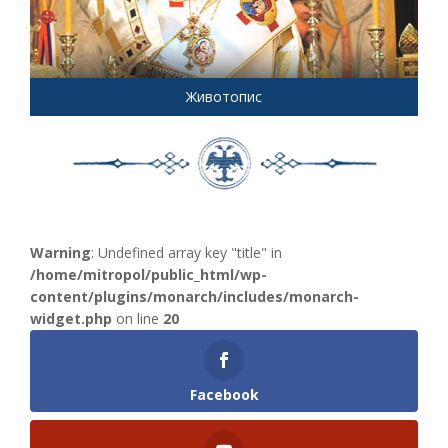
Животопис
Warning
: Undefined array key "title" in
/home/mitropol/public_html/wp-
content/plugins/monarch/includes/monarch-
widget.php
on line
20
Facebook