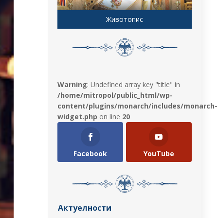
Животопис
Warning
: Undefined array key "title" in
/home/mitropol/public_html/wp-
content/plugins/monarch/includes/monarch-
widget.php
on line
20
Facebook
YouTube
Актуелности