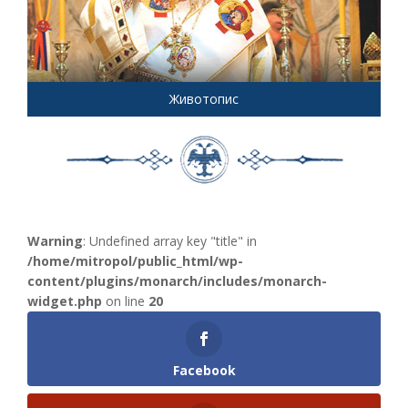
Животопис
Warning
: Undefined array key "title" in
/home/mitropol/public_html/wp-
content/plugins/monarch/includes/monarch-
widget.php
on line
20
Facebook