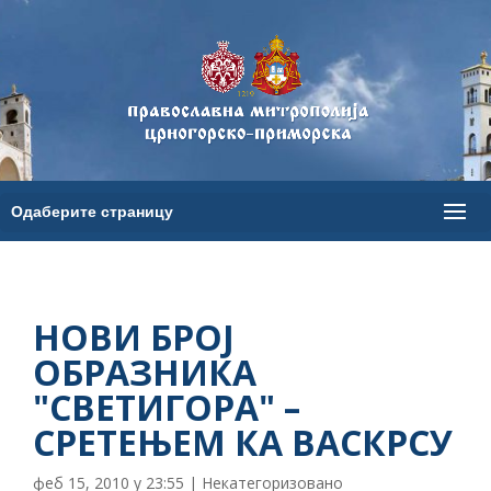
НОВИ БРОЈ
ОБРАЗНИКА
"СВЕТИГОРА" –
СРЕТЕЊЕМ КА ВАСКРСУ
феб 15, 2010 у 23:55
|
Некатегоризовано