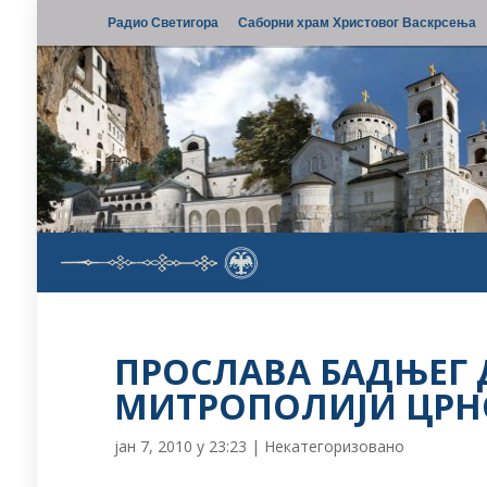
Радио Светигора
Саборни храм Христовог Васкрсења
ПРОСЛАВА БАДЊЕГ 
МИТРОПОЛИЈИ ЦРН
јан 7, 2010 у 23:23
|
Некатегоризовано