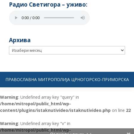
Радио Светигора – yживо:
Архива
Архива
ПРАВОСЛАВНА МИТРОПОЛИЈА ЦРНОГОРСКО-ПРИМОРСКА
Warning
: Undefined array key "query" in
/home/mitropol/public_html/wp-
content/plugins/istaknutivideo/istaknutivideo.php
on line
22
Warning
: Undefined array key "v" in
/home/mitropol/public_html/wp-