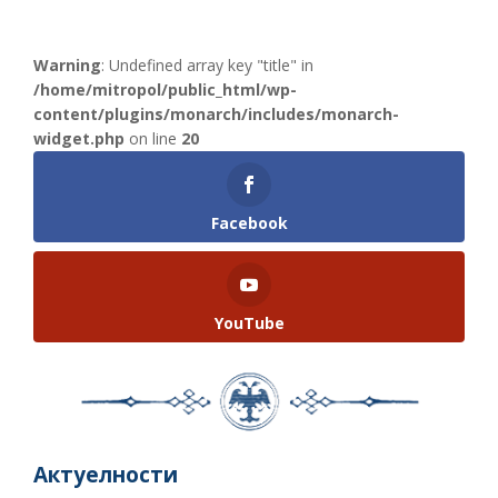
Warning
: Undefined array key "title" in
/home/mitropol/public_html/wp-
content/plugins/monarch/includes/monarch-
widget.php
on line
20
Facebook
YouTube
Актуелности