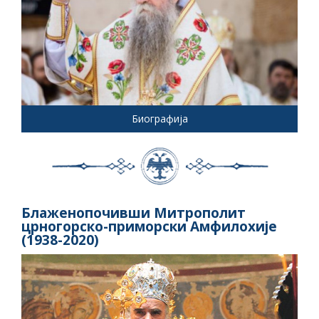
Биографија
Блаженопочивши Митрополит
црногорско-приморски Амфилохије
(1938-2020)