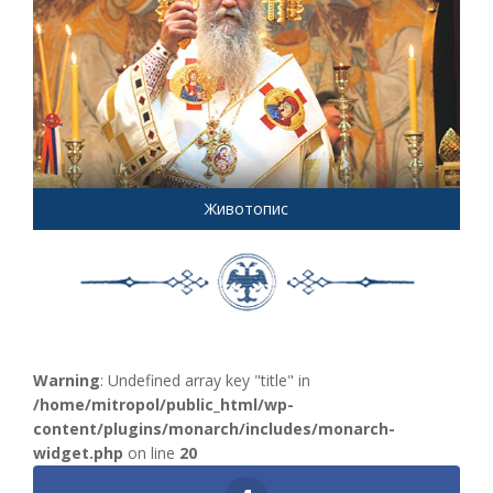
Животопис
Warning
: Undefined array key "title" in
/home/mitropol/public_html/wp-
content/plugins/monarch/includes/monarch-
widget.php
on line
20