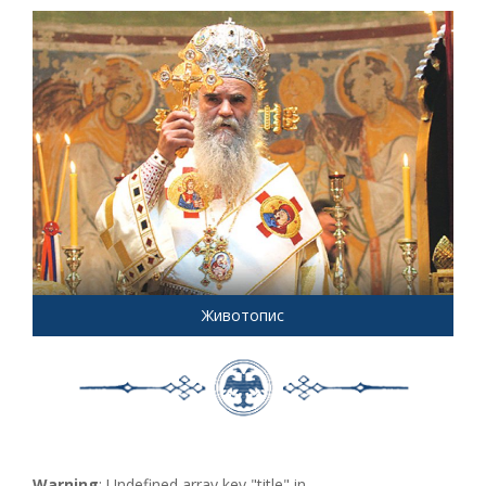
Животопис
Warning
: Undefined array key "title" in