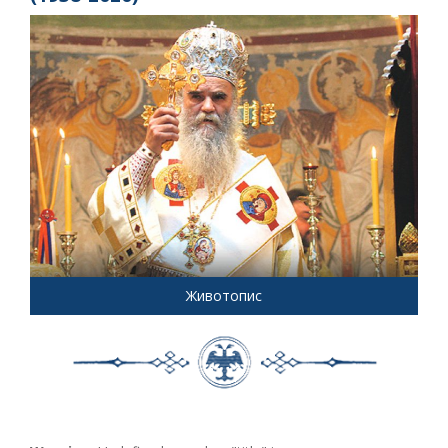
Животопис