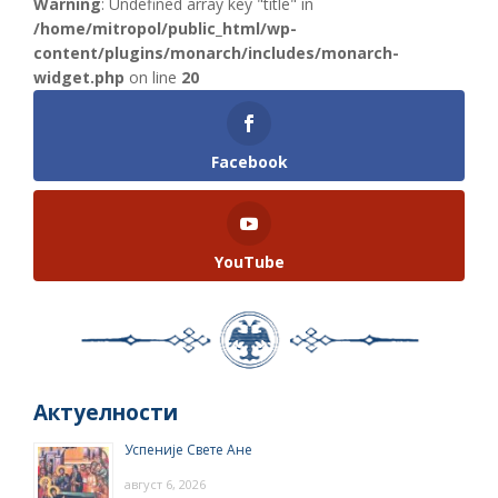
Warning
: Undefined array key "title" in
/home/mitropol/public_html/wp-
content/plugins/monarch/includes/monarch-
widget.php
on line
20
Facebook
YouTube
Актуелности
Успеније Свете Ане
август 6, 2026