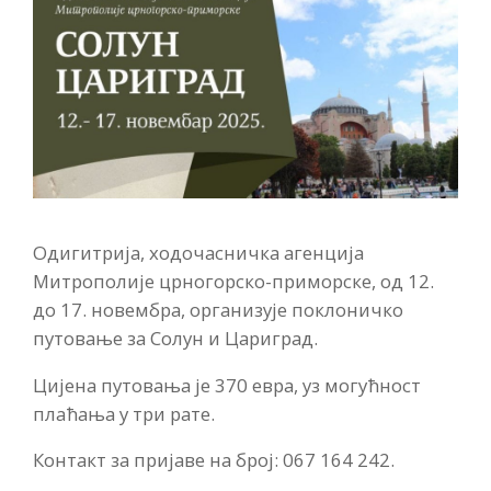
Одигитрија, ходочасничка агенција
Митрополије црногорско-приморске, од 12.
до 17. новембра, организује поклоничко
путовање за Солун и Цариград.
Цијена путовања је 370 евра, уз могућност
плаћања у три рате.
Контакт за пријаве на број: 067 164 242.