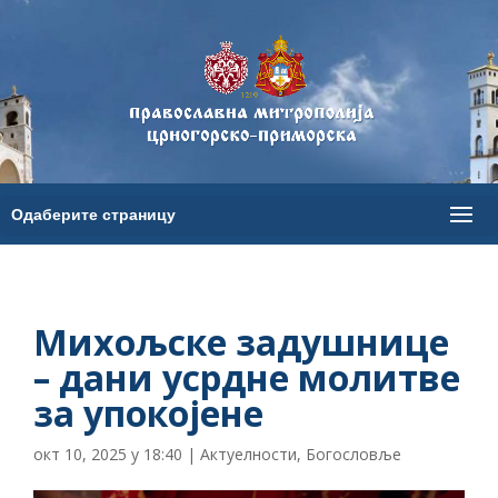
Михољске задушнице
– дани усрдне молитве
за упокојене
окт 10, 2025 у 18:40
|
Актуелности
,
Богословље