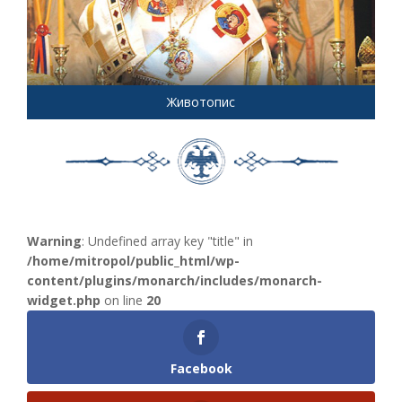
Животопис
Warning
: Undefined array key "title" in
/home/mitropol/public_html/wp-
content/plugins/monarch/includes/monarch-
widget.php
on line
20
Facebook