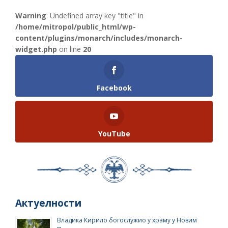
Warning
: Undefined array key "title" in
/home/mitropol/public_html/wp-
content/plugins/monarch/includes/monarch-
widget.php
on line
20
Facebook
YouTube
Актуелности
Владика Кирило богослужио у храму у Новим