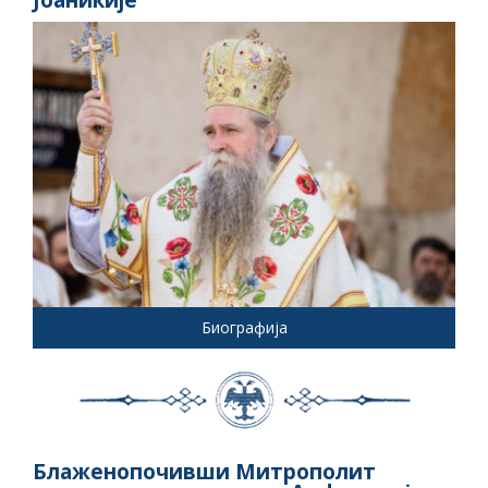
Биографија
Блаженопочивши Митрополит