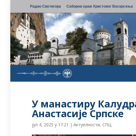
Радио Светигора
Саборни храм Христовог Васкрсења
У манастиру Калудр
Анастасије Српске
јул 4, 2025 у 17:21
|
Актуелности
,
СПЦ