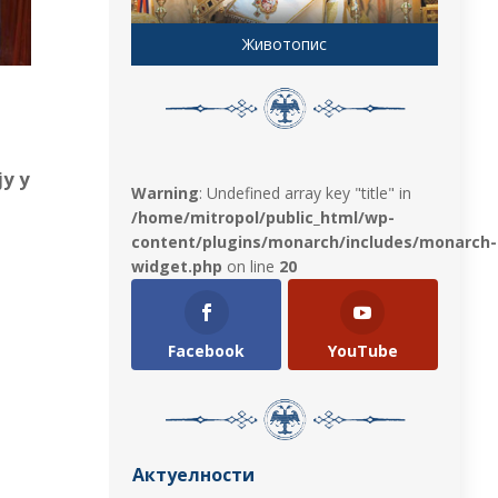
Животопис
ју у
Warning
: Undefined array key "title" in
/home/mitropol/public_html/wp-
content/plugins/monarch/includes/monarch-
widget.php
on line
20
Facebook
YouTube
Актуелности