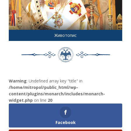
Животопис
Warning
: Undefined array key "title" in
/home/mitropol/public_html/wp-
content/plugins/monarch/includes/monarch-
widget.php
on line
20
Facebook