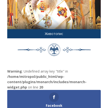
Животопис
Warning
: Undefined array key "title" in
/home/mitropol/public_html/wp-
content/plugins/monarch/includes/monarch-
widget.php
on line
20
Facebook