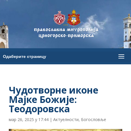
Чудотворне иконе
Мајке Божије:
Теодоровска
мар 26, 2025 у 17:44
|
Актуелности
,
Богословље