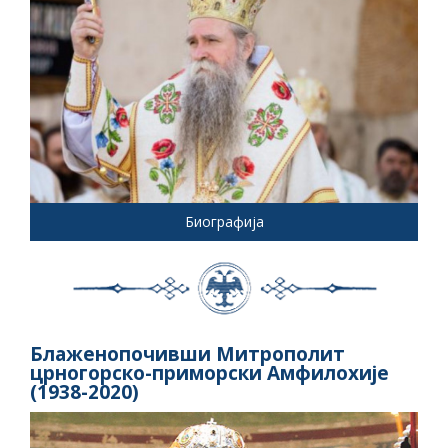
Биографија
Блаженопочивши Митрополит
црногорско-приморски Амфилохије
(1938-2020)