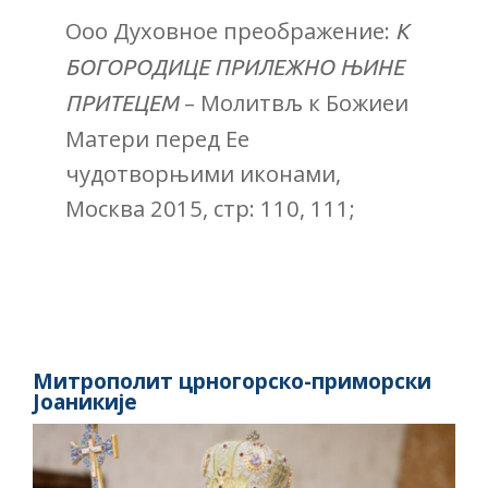
Ооо Духовное преображение:
К
БОГОРОДИЦЕ ПРИЛЕЖНО
ЊИНЕ
– Молитвљ к Божиеи
ПРИТЕЦЕМ
Матери перед Ее
чудотворњими иконами,
Москва 2015, стр: 110, 111;
Митрополит црногорско-приморски
Јоаникије