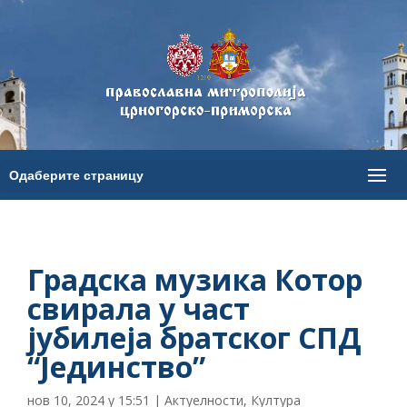
Градска музика Котор
свирала у част
јубилеја братског СПД
“Јединство”
нов 10, 2024 у 15:51
|
Актуелности
,
Култура