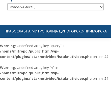
Архива
ПРАВОСЛАВНА МИТРОПОЛИЈА ЦРНОГОРСКО-ПРИМОРСКА
Warning
: Undefined array key "query" in
/home/mitropol/public_html/wp-
content/plugins/istaknutivideo/istaknutivideo.php
on line
22
Warning
: Undefined array key "v" in
/home/mitropol/public_html/wp-
content/plugins/istaknutivideo/istaknutivideo.php
on line
24