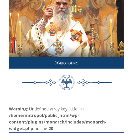
Животопис
Warning
: Undefined array key "title" in
/home/mitropol/public_html/wp-
content/plugins/monarch/includes/monarch-
widget.php
on line
20