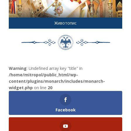
Животопис
Warning
: Undefined array key "title" in
/home/mitropol/public_html/wp-
content/plugins/monarch/includes/monarch-
widget.php
on line
20
Facebook