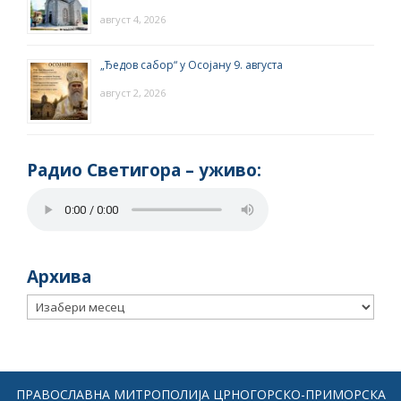
август 4, 2026
„Ђедов сабор“ у Осојану 9. августа
август 2, 2026
Радио Светигора – yживо:
Архива
Архива
ПРАВОСЛАВНА МИТРОПОЛИЈА ЦРНОГОРСКО-ПРИМОРСКА