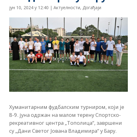
јун 10, 2024 у 12:40
|
Актуелности
,
Догађаји
Хуманитарним фудбалским турниром, који је
8-9. јуна одржан на малом терену Спортско-
рекреативног центра „Тополица“, завршени
су „Дани Светог Јована Владимира“ у Бару.