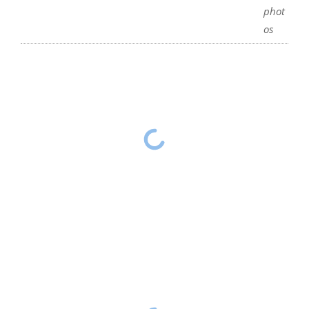
phot
os